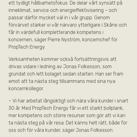
ett tydligt hållbarhetsfokus. De delar vårt synsätt på
inneklimat, service och energieffektivisering – och
passar därför mycket väl in i vår grupp. Genom
förvärvet stärker vi vår närvaro ytterligare i Skåne och
får in värdefull kompletterande kompetens i
koncernen, säger Pierre Nyström, koncernchef för
PropTech Energy.
Verksamheten kommer också fortsättningsvis att
drivas vidare i ledning av Jonas Folkesson, som
grundat och lett bolaget sedan starten. Han ser fram
emot att ta nästa steg tillsammans med sina nya
koncernkollegor.
– Vi har arbetat långsiktigt och nära våra kunder i snart
30 år. Med PropTech Energy får vi ett starkt bollplank,
mer kompetens och större resurser som gör att vi kan
ta nästa steg på vår resa. Det känns helt rätt, både för
oss och för våra kunder, säger Jonas Folkesson.