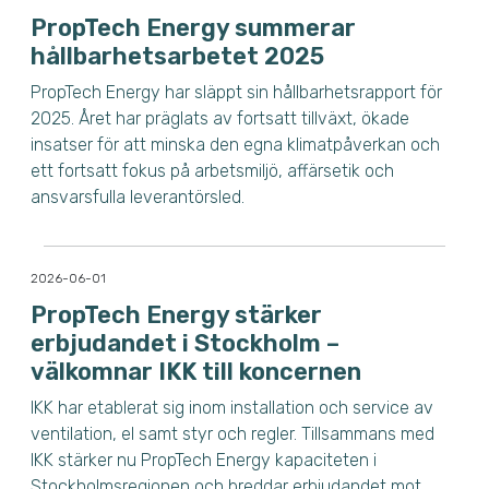
PropTech Energy summerar
hållbarhetsarbetet 2025
PropTech Energy har släppt sin hållbarhetsrapport för
2025. Året har präglats av fortsatt tillväxt, ökade
insatser för att minska den egna klimatpåverkan och
ett fortsatt fokus på arbetsmiljö, affärsetik och
ansvarsfulla leverantörsled.
2026-06-01
PropTech Energy stärker
erbjudandet i Stockholm –
välkomnar IKK till koncernen
IKK har etablerat sig inom installation och service av
ventilation, el samt styr och regler. Tillsammans med
IKK stärker nu PropTech Energy kapaciteten i
Stockholmsregionen och breddar erbjudandet mot