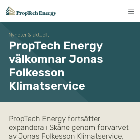
Nyheter & aktuellt
PropTech Energy
välkomnar Jonas
Folkesson
Klimatservice
PropTech Energy fortsätter
expandera i Skåne genom förvärvet
av Jonas Folkesson Klimatservice,