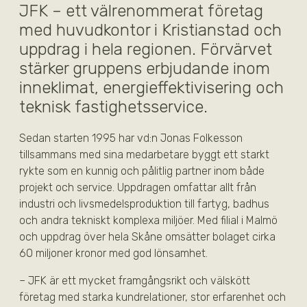
JFK – ett välrenommerat företag
med huvudkontor i Kristianstad och
uppdrag i hela regionen. Förvärvet
stärker gruppens erbjudande inom
inneklimat, energieffektivisering och
teknisk fastighetsservice.
Sedan starten 1995 har vd:n Jonas Folkesson
tillsammans med sina medarbetare byggt ett starkt
rykte som en kunnig och pålitlig partner inom både
projekt och service. Uppdragen omfattar allt från
industri och livsmedelsproduktion till fartyg, badhus
och andra tekniskt komplexa miljöer. Med filial i Malmö
och uppdrag över hela Skåne omsätter bolaget cirka
60 miljoner kronor med god lönsamhet.
– JFK är ett mycket framgångsrikt och välskött
företag med starka kundrelationer, stor erfarenhet och