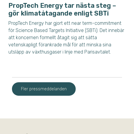
PropTech Energy tar nästa steg –
gör klimatåtagande enligt SBTi
PropTech Energy har gjort ett near term-commitment
för Science Based Targets Initiative (SBTi). Det innebär
att koncernen formellt åtagit sig att sätta
vetenskapligt förankrade mål för att minska sina
utsläpp av växthusgaser i linje med Parisavtalet.
Fler pressmeddelanden