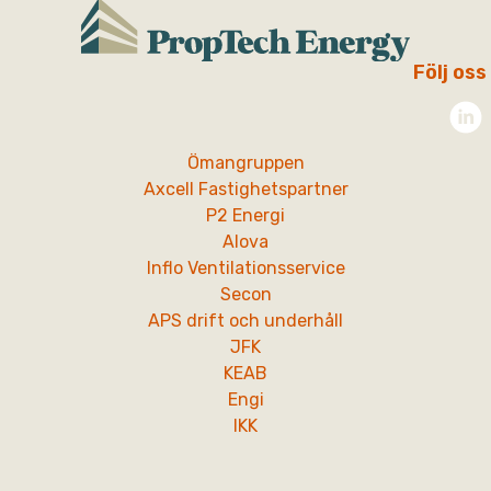
Följ oss
Ömangruppen
Axcell Fastighetspartner
P2 Energi
Alova
Inflo Ventilationsservice
Secon
APS drift och underhåll
JFK
KEAB
Engi
IKK