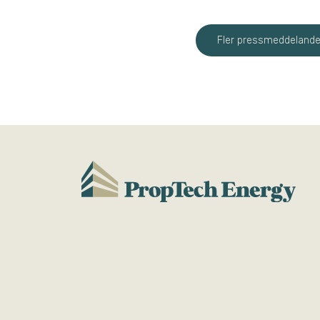
Fler pressmeddeland