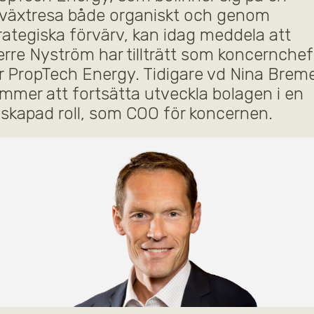
llväxtresa både organiskt och genom
rategiska förvärv, kan idag meddela att
erre Nyström har tillträtt som koncernchef
r PropTech Energy. Tidigare vd Nina Brem
mmer att fortsätta utveckla bolagen i en
skapad roll, som COO för koncernen.