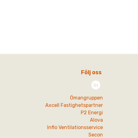
Följ oss
Ömangruppen
Axcell Fastighetspartner
P2 Energi
Alova
Inflo Ventilationsservice
Secon